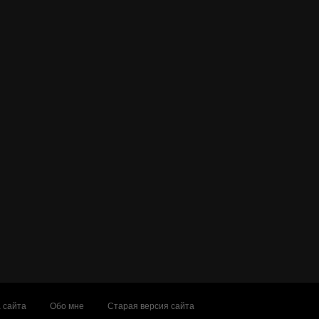
 сайта
Обо мне
Старая версия сайта